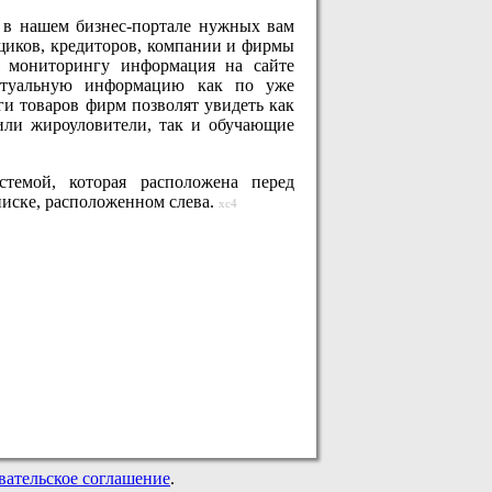
е в нашем бизнес-портале нужных вам
вщиков, кредиторов, компании и фирмы
у мониторингу информация на сайте
актуальную информацию как по уже
и товаров фирм позволят увидеть как
или жироуловители, так и обучающие
стемой, которая расположена перед
иске, расположенном слева.
xc4
вательское соглашение
.