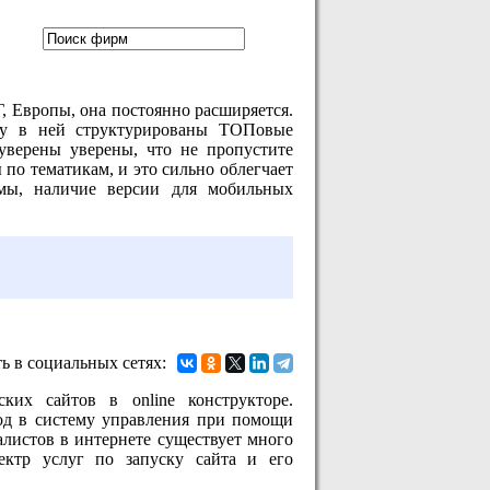
, Европы, она постоянно расширяется.
ьку в ней структурированы ТОПовые
уверены уверены, что не пропустите
по тематикам, и это сильно облегчает
мы, наличие версии для мобильных
ь в социальных сетях:
ких сайтов в online конструкторе.
од в систему управления при помощи
алистов в интернете существует много
пектр услуг по запуску сайта и его